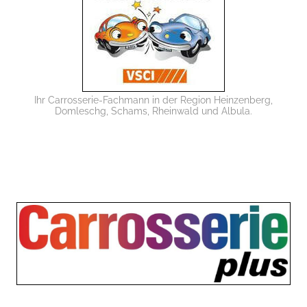
Ihr Carrosserie-Fachmann in der Region Heinzenberg,
Domleschg, Schams, Rheinwald und Albula.