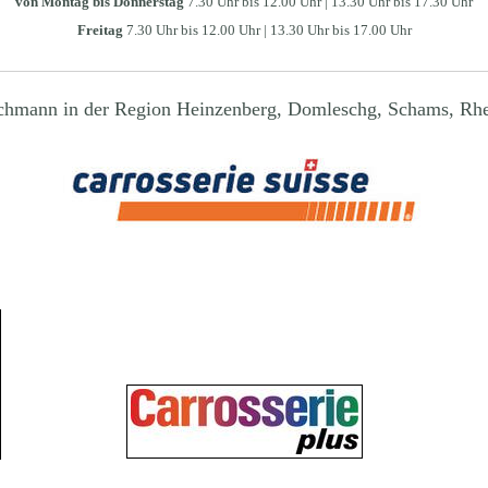
von Montag bis Donnerstag
7.30 Uhr bis 12.00 Uhr | 13.30 Uhr bis 17.30 Uhr
Freitag
7.30 Uhr bis 12.00 Uhr | 13.30 Uhr bis 17.00 Uhr
achmann in der Region Heinzenberg, Domleschg, Schams, Rh