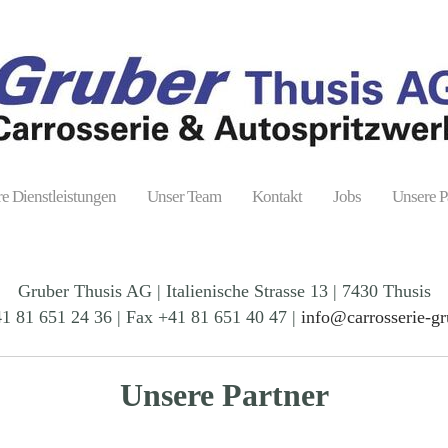
e Dienstleistungen
Unser Team
Kontakt
Jobs
Unsere P
Gruber Thusis AG | Italienische Strasse 13 | 7430 Thusis
41 81 651 24 36 | Fax +41 81 651 40 47 |
info@carrosserie-gr
Unsere Partner