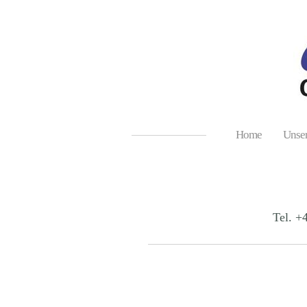
Home
Unser
Tel. +