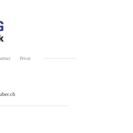
artner
Privat
uber.ch